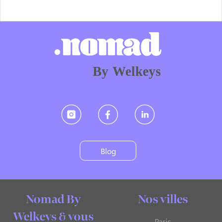
By Welkeys
Blog
Nomad By
Nos villes
Welkeys & vous
Paris