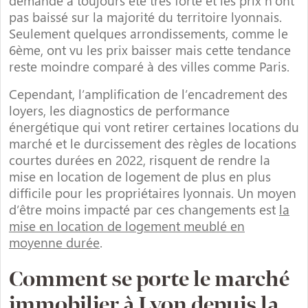
demande a toujours été très forte et les prix n’ont
pas baissé sur la majorité du territoire lyonnais.
Seulement quelques arrondissements, comme le
6ème, ont vu les prix baisser mais cette tendance
reste moindre comparé à des villes comme Paris.
Cependant, l’amplification de l’encadrement des
loyers, les diagnostics de performance
énergétique qui vont retirer certaines locations du
marché et le durcissement des règles de locations
courtes durées en 2022, risquent de rendre la
mise en location de logement de plus en plus
difficile pour les propriétaires lyonnais. Un moyen
d’être moins impacté par ces changements est
la
mise en location de logement meublé en
moyenne durée
.
Comment se porte le marché
immobilier à Lyon depuis la